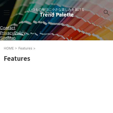
いつもの毎日に小さな楽しみを届ける
Trend Palette
Contact
PrivacyPolicy
SiteMap
HOME
>
Features
>
Features