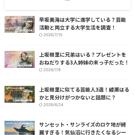
早坂美海は大学に進学している？芸能
活動と両立する大学生活を調査！
2026/7/15
上坂樹里に兄弟はいる？プレゼントを
おねだりする3人姉妹の末っ子だった！
2026/7/8
上坂樹里に似てる芸能人3選！綾瀬はる
かと見分けがつかないと話題に？
2026/6/24
サンセット・サンライズのロケ地が綺
麗すぎる！気仙沼に行きたくなるシー