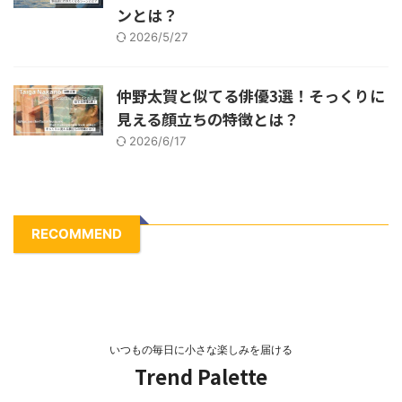
ンとは？
2026/5/27
仲野太賀と似てる俳優3選！そっくりに
見える顔立ちの特徴とは？
2026/6/17
RECOMMEND
いつもの毎日に小さな楽しみを届ける
Trend Palette