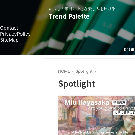
いつもの毎日に小さな楽しみを届ける
Trend Palette
Contact
PrivacyPolicy
SiteMap
Dram
HOME
>
Spotlight
>
Spotlight