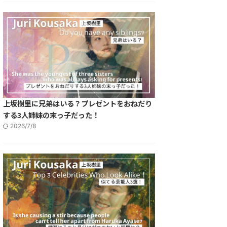
上坂樹里に兄弟はいる？プレゼントをおねだり
する3人姉妹の末っ子だった！
2026/7/8