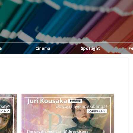
a
Cinema
Spotlight
F