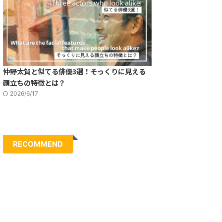
仲野太賀と似てる俳優3選！そっくりに見える
顔立ちの特徴とは？
2026/6/17
RECOMMEND