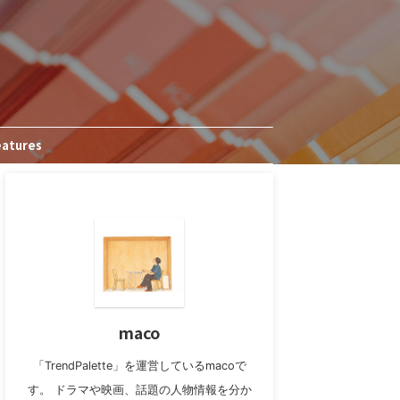
eatures
maco
「TrendPalette」を運営しているmacoで
す。 ドラマや映画、話題の人物情報を分か