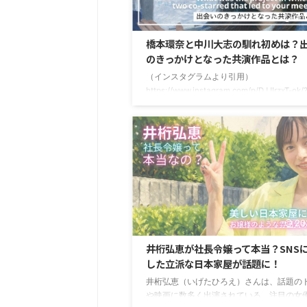
ってあげるから」という父親の言葉につられて 
20
橋本環奈と中川大志の馴れ初めは？
のきっかけとなった共演作品とは？
（インスタグラムより引用）
https://www.instagram.com/p/DJJIrzxT-ok/
hl=ja&img_index=1 橋本環奈さんは、話
マや映画に出演されている注目の若手女優
す。中学三年生の時に、SNSへ投稿した写
「奇跡の一枚」として、1000年に一人の逸
目を集めました。彼女は、NHK朝ドラヒロ
コメディ映画など、様々な役柄の演技が注
ていますよね。そんな彼女ですが、俳優の
志さんとの熱愛報道があり、結婚間近なの
と話題になっていま ...
20
井桁弘恵が社長令嬢って本当？SNS
した立派な日本家屋が話題に！
井桁弘恵（いげたひろえ）さんは、話題の
や映画に数多く出演されている、注目の女