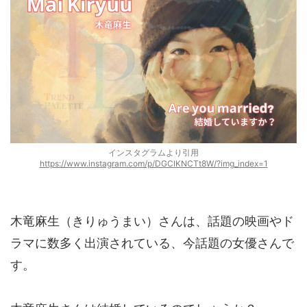
インスタグラムより引用
https://www.instagram.com/p/DGClKNCTt8W/?img_index=1
木竜麻生（きりゅうまい）さんは、話題の映画やド
ラマに数多く出演されている、今話題の女優さんで
す。