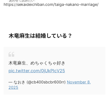
あわせて読みたい
https://sekaideichiban.com/taiga-nakano-marriage/
木竜麻生は結婚している？
木竜麻生、めちゃくちゃ好き
pic.twitter.com/0jUkPIcV25
— なおき (@cb400sbcbr600rr)
November 8,
2025