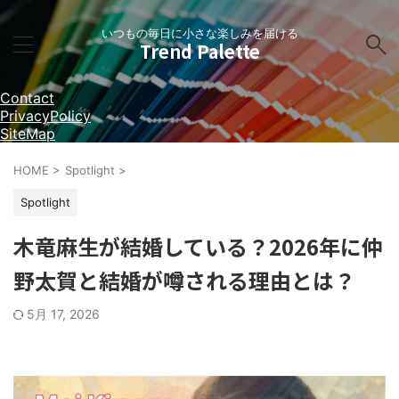
いつもの毎日に小さな楽しみを届ける
Trend Palette
Contact
PrivacyPolicy
SiteMap
HOME
>
Spotlight
>
Spotlight
木竜麻生が結婚している？2026年に仲
野太賀と結婚が噂される理由とは？
5月 17, 2026