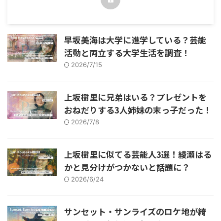
早坂美海は大学に進学している？芸能
活動と両立する大学生活を調査！
2026/7/15
上坂樹里に兄弟はいる？プレゼントを
おねだりする3人姉妹の末っ子だった！
2026/7/8
上坂樹里に似てる芸能人3選！綾瀬はる
かと見分けがつかないと話題に？
2026/6/24
サンセット・サンライズのロケ地が綺