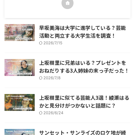
早坂美海は大学に進学している？芸能
活動と両立する大学生活を調査！
2026/7/15
上坂樹里に兄弟はいる？プレゼントを
おねだりする3人姉妹の末っ子だった！
2026/7/8
上坂樹里に似てる芸能人3選！綾瀬はる
かと見分けがつかないと話題に？
2026/6/24
サンセット・サンライズのロケ地が綺