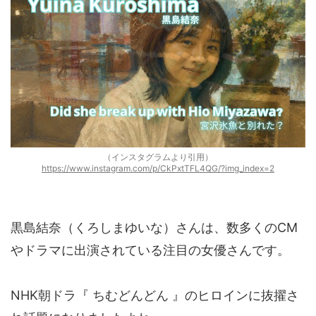
（インスタグラムより引用）
https://www.instagram.com/p/CkPxtTFL4QG/?img_index=2
黒島結奈（くろしまゆいな）さんは、数多くのCM
やドラマに出演されている注目の女優さんです。
NHK朝ドラ『 ちむどんどん 』のヒロインに抜擢さ