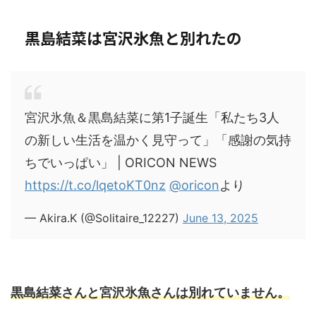
黒島結菜は宮沢氷魚と別れたの
宮沢氷魚＆黒島結菜に第1子誕生「私たち3人
の新しい生活を温かく見守って」「感謝の気持
ちでいっぱい」 | ORICON NEWS
https://t.co/lqetoKT0nz
@oricon
より
— Akira.K (@Solitaire_12227)
June 13, 2025
黒島結菜さんと宮沢氷魚さんは別れていません。