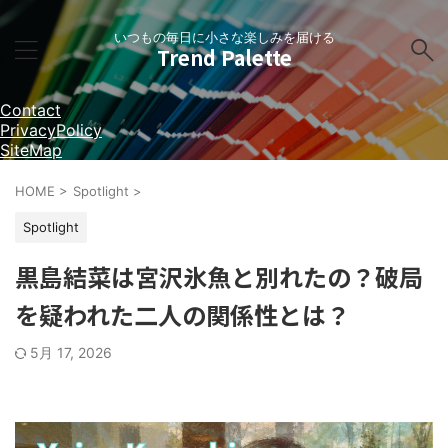
いつもの毎日に小さな楽しみを届ける
Trend Palette
Contact
PrivacyPolicy
SiteMap
HOME
>
Spotlight
>
Spotlight
黒島結菜は宮沢氷魚と別れたの？破局
を疑われた二人の関係性とは？
5月 17, 2026