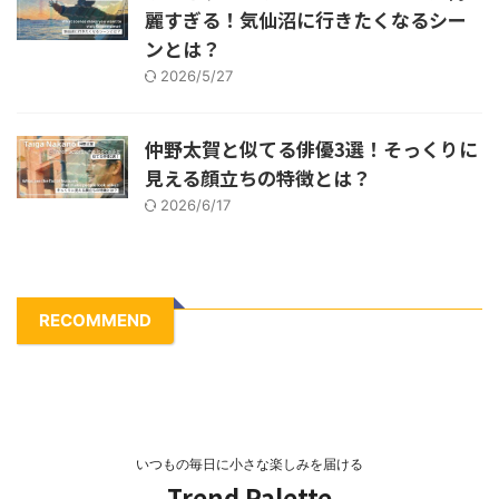
麗すぎる！気仙沼に行きたくなるシー
ンとは？
2026/5/27
仲野太賀と似てる俳優3選！そっくりに
見える顔立ちの特徴とは？
2026/6/17
RECOMMEND
いつもの毎日に小さな楽しみを届ける
Trend Palette