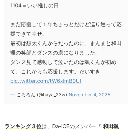
1104＝いい推しの日
まだ応援して１年ちょっとだけど巡り巡って応
援できて幸せ。
最初は想太くんからだったのに、まんまと和田
颯の笑顔とダンスの虜になりました。
ダンス見て感動して泣いたのは颯くんが初め
て、これからも応援します。だいすき
pic.twitter.com/tW6xlmB9Uf
— ころろん (@haya_23w)
November 4, 2025
ランキング３位
は、Da-iCEのメンバー『
和田颯