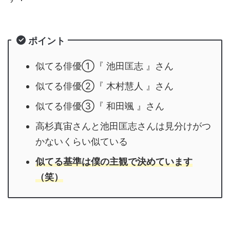
ポイント
似てる俳優①『 池田匡志 』さん
似てる俳優②『 木村慧人 』さん
似てる俳優③『 和田颯 』さん
高杉真宙さんと池田匡志さんは見分けがつ
かないくらい似ている
似てる基準は僕の主観で決めています
（笑）