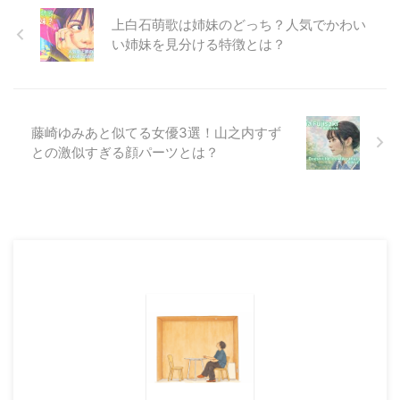
動を開始し、劇団四季ミュージカ
ル「ライオン・キング」で俳優デ
上白石萌歌は姉妹のどっち？人気でかわい
ビューされています。当時は野球
い姉妹を見分ける特徴とは？
に夢中になっていた彼ですが、
「野球カード買ってあげるから」
という父親の言葉につられて ...
藤崎ゆみあと似てる女優3選！山之内すず
との激似すぎる顔パーツとは？