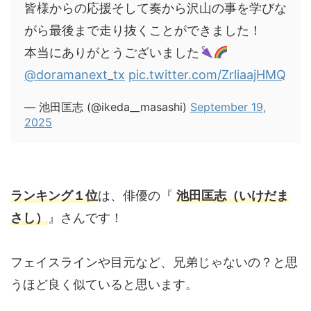
皆様からの応援そして奏から沢山の事を学びな
がら最後まで走り抜くことができました！
本当にありがとうございました
@doramanext_tx
pic.twitter.com/ZrliaajHMQ
— 池田匡志 (@ikeda__masashi)
September 19,
2025
ランキング１位
は、俳優の『
池田匡志（いけだま
さし）
』さんです！
フェイスラインや目元など、兄弟じゃないの？と思
うほど良く似ていると思います。