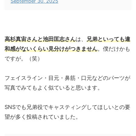
September 30, 2025
高杉真宙さんと池田匡志さん
は、
兄弟といっても違
和感がないくらい見分けがつきません
。僕だけかも
ですが。（笑）
フェイスライン・目元・鼻筋・口元などのパーツが
写真でみてもよく似ていると思います。
SNSでも兄弟役でキャスティングしてほしいとの要
望が多く投稿されていました。