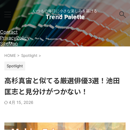
いつもの毎日に小さな楽しみを届ける
Trend Palette
Contact
PrivacyPolicy
SiteMap
HOME
>
Spotlight
>
Spotlight
高杉真宙と似てる厳選俳優3選！池田
匡志と見分けがつかない！
4月 15, 2026