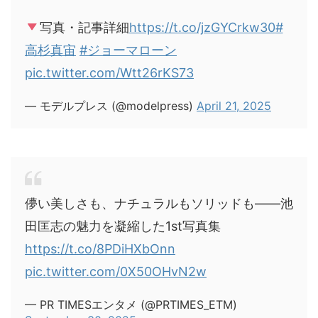
写真・記事詳細
https://t.co/jzGYCrkw30
#
高杉真宙
#ジョーマローン
pic.twitter.com/Wtt26rKS73
— モデルプレス (@modelpress)
April 21, 2025
儚い美しさも、ナチュラルもソリッドも――池
田匡志の魅力を凝縮した1st写真集
https://t.co/8PDiHXbOnn
pic.twitter.com/0X50OHvN2w
— PR TIMESエンタメ (@PRTIMES_ETM)