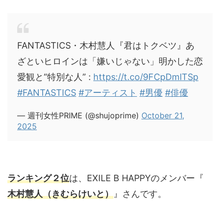
FANTASTICS・木村慧人『君はトクベツ』あ
ざといヒロインは「嫌いじゃない」明かした恋
愛観と“特別な人” :
https://t.co/9FCpDmlTSp
#FANTASTICS
#アーティスト
#男優
#俳優
— 週刊女性PRIME (@shujoprime)
October 21,
2025
ランキング２位
は、EXILE B HAPPYのメンバー『
木村慧人（きむらけいと）
』さんです。