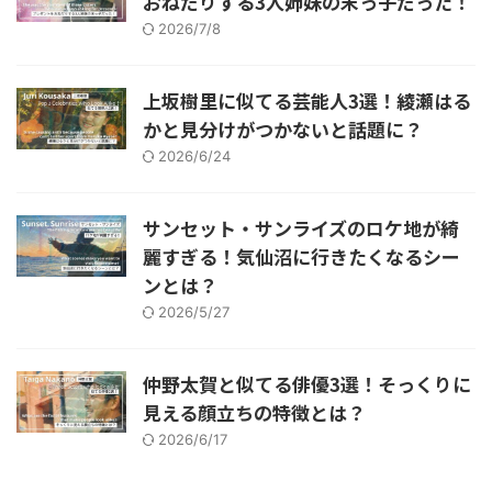
おねだりする3人姉妹の末っ子だった！
2026/7/8
上坂樹里に似てる芸能人3選！綾瀬はる
かと見分けがつかないと話題に？
2026/6/24
サンセット・サンライズのロケ地が綺
麗すぎる！気仙沼に行きたくなるシー
ンとは？
2026/5/27
仲野太賀と似てる俳優3選！そっくりに
見える顔立ちの特徴とは？
2026/6/17