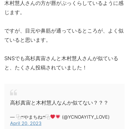
木村慧人さんの方が唇がぷっくらしているように感
じます。
ですが、目元や鼻筋が通っているところが、よく似
ていると思います。
SNSでも高杉真宙さんと木村慧人さんが似ている
と、たくさん投稿されていました！
高杉真宙と木村慧人なんか似てない？？？
— ⿻ෆ⃛やまちねෆ⃛⿻
(@YCNOAYITY_LOVE)
April 20, 2023