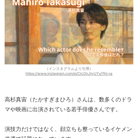
（インスタグラムより引用）
https://www.instagram.com/p/ClcOnJtyUYv/?hl=ja
高杉真宙（たかすぎまひろ）さんは、数多くのドラ
マや映画に出演されている若手俳優さんです。
演技力だけではなく、顔立ちも整っているイケメン